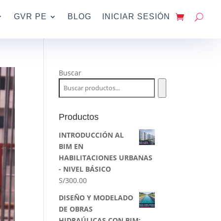
GVR PE
BLOG
INICIAR SESIÓN
Buscar
Productos
INTRODUCCIÓN AL
BIM EN
HABILITACIONES URBANAS
- NIVEL BÁSICO
S/
300.00
DISEÑO Y MODELADO
DE OBRAS
HIDRAÚLICAS CON BIM: