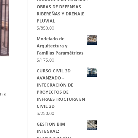
OBRAS DE DEFENSAS
RIBEREÑAS Y DRENAJE
PLUVIAL
S/
850.00
Modelado de
Arquitectura y
Familias Paramétricas
S/
175.00
CURSO CIVIL 3D
AVANZADO –
INTEGRACIÓN DE
PROYECTOS DE
ón a
INFRAESTRUCTURA EN
,
CIVIL 3D
S/
250.00
GESTIÓN BIM
INTEGRAL: