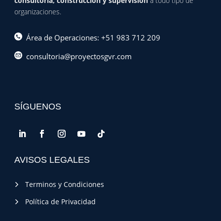
consultoría, construcción y supervisión
a todo tipo de
organizaciones.
Área de Operaciones: +51 983 712 209
consultoria@proyectosgvr.com
SÍGUENOS
AVISOS LEGALES
Terminos y Condiciones
Política de Privacidad