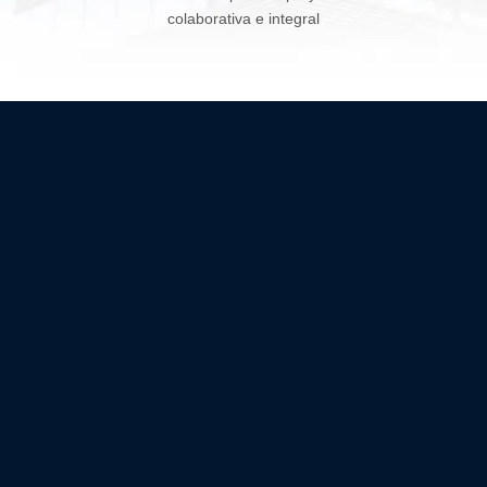
colaborativa e integral
Diseño y Construcción BIM
integral
Redacción de Proyectos, Diseño de
Interiores, Control y Monitoreo de
obras, Diseño de Proyectos y más…