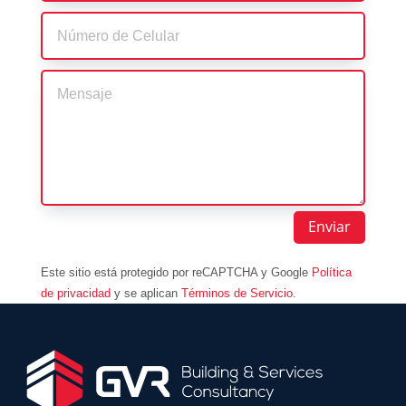
Enviar
Este sitio está protegido por reCAPTCHA y Google
Política
de privacidad
y se aplican
Términos de Servicio
.