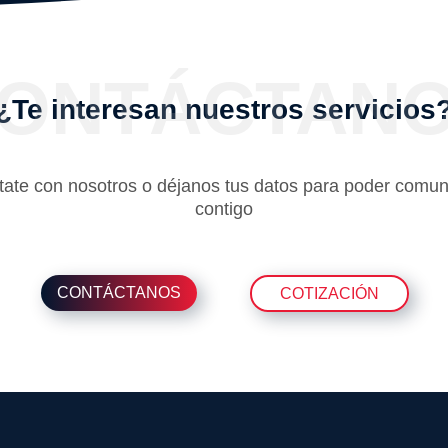
ONTÁCTAN
¿Te interesan nuestros servicios
tate con nosotros o déjanos tus datos para poder comun
contigo
CONTÁCTANOS
COTIZACIÓN