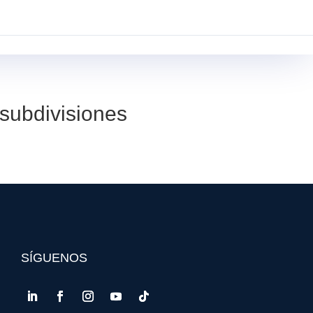
GVR PE
BLOG
INICIAR SESIÓN
 subdivisiones
SÍGUENOS