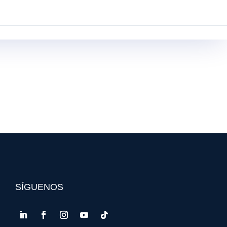
GVR PE
BLOG
INICIAR SESIÓN
SÍGUENOS