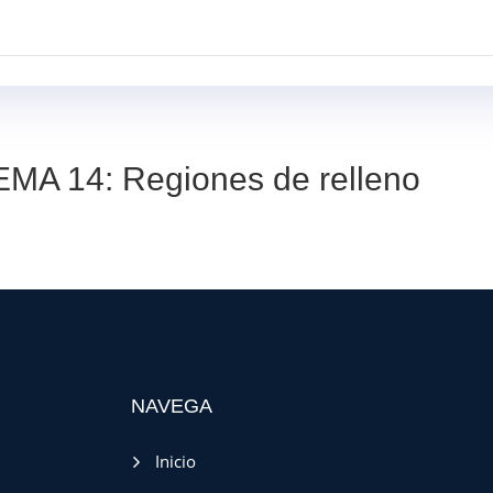
INICIO
SERVICIOS
PROYECTOS
EMA 14: Regiones de relleno
NAVEGA
Inicio