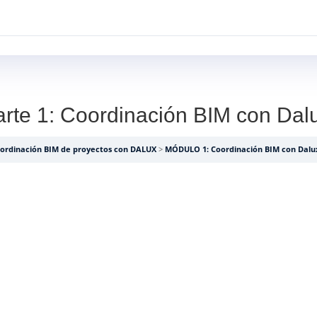
INICIO
SERVICIOS
PROYECTOS
arte 1: Coordinación BIM con Dal
ordinación BIM de proyectos con DALUX
MÓDULO 1: Coordinación BIM con Dalu