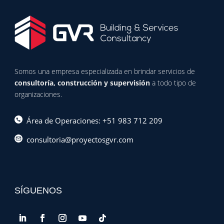
Somos una empresa especializada en brindar servicios de
consultoría, construcción y supervisión
a todo tipo de
organizaciones.
Área de Operaciones: +51 983 712 209
consultoria@proyectosgvr.com
SÍGUENOS