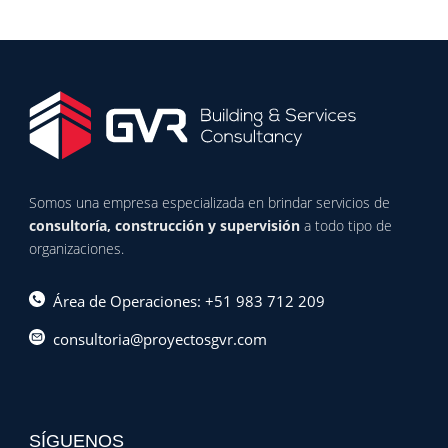
Somos una empresa especializada en brindar servicios de
consultoría, construcción y supervisión
a todo tipo de
organizaciones.
Área de Operaciones: +51 983 712 209
consultoria@proyectosgvr.com
SÍGUENOS