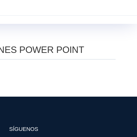
GVR PE
BLOG
INICIAR SESIÓN
NES POWER POINT
SÍGUENOS