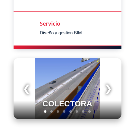
Servicio
Diseño y gestión BIM
❮
❯
COLECTORA