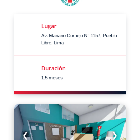
Lugar
Av. Mariano Cornejo N° 1157, Pueblo
Libre, Lima
Duración
1.5 meses
❮
❯