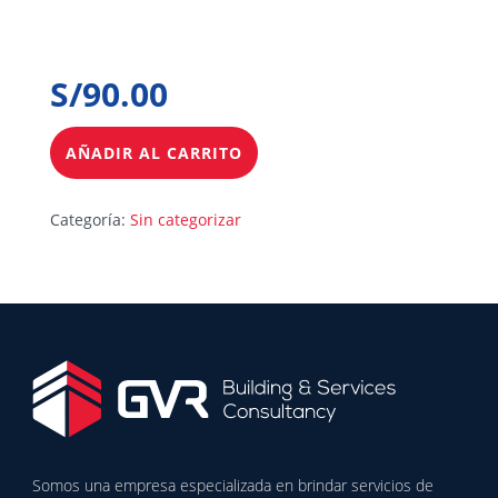
S/
90.00
AÑADIR AL CARRITO
Categoría:
Sin categorizar
Somos una empresa especializada en brindar servicios de