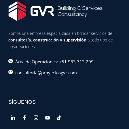
Somos una empresa especializada en brindar servicios de
consultoría, construcción y supervisión
a todo tipo de
organizaciones.
Área de Operaciones: +51 983 712 209
consultoria@proyectosgvr.com
SÍGUENOS