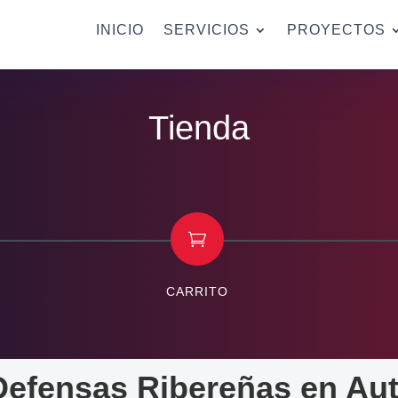
INICIO
SERVICIOS
PROYECTOS
Tienda

CARRITO
efensas Ribereñas en Aut