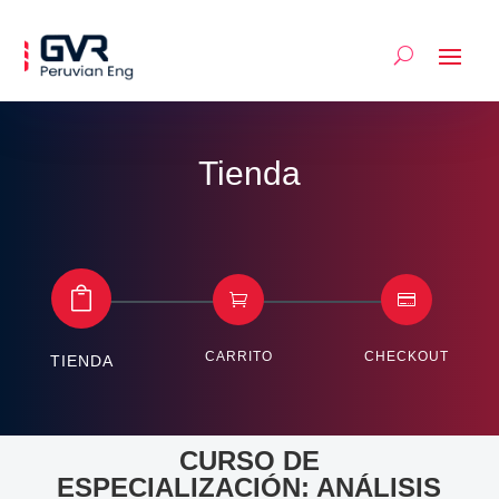
Tienda



CARRITO
CHECKOUT
TIENDA
CURSO DE
ESPECIALIZACIÓN: ANÁLISIS