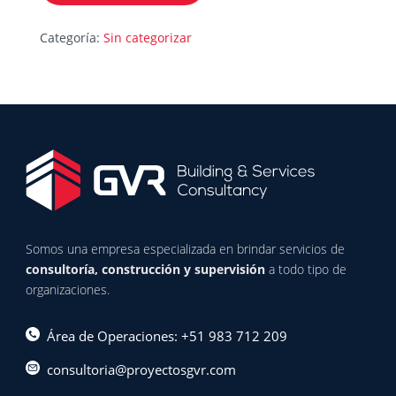
Categoría:
Sin categorizar
Somos una empresa especializada en brindar servicios de
consultoría, construcción y supervisión
a todo tipo de
organizaciones.
Área de Operaciones: +51 983 712 209
consultoria@proyectosgvr.com