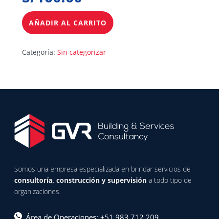
AÑADIR AL CARRITO
Categoría:
Sin categorizar
Somos una empresa especializada en brindar servicios de
consultoría, construcción y supervisión
a todo tipo de
organizaciones.
Área de Operaciones: +51 983 712 209