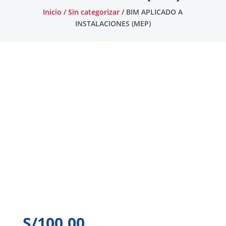
Inicio
/
Sin categorizar
/ BIM APLICADO A
INSTALACIONES (MEP)
S/
100.00