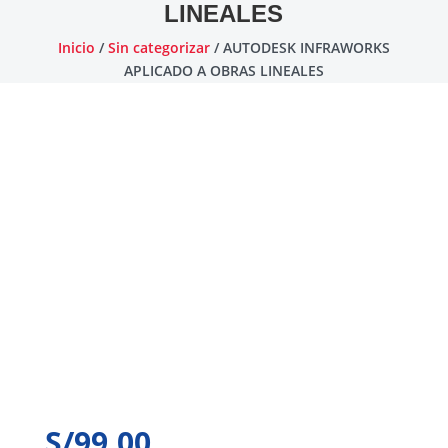
LINEALES
Inicio
/
Sin categorizar
/ AUTODESK INFRAWORKS
APLICADO A OBRAS LINEALES
S/
99.00