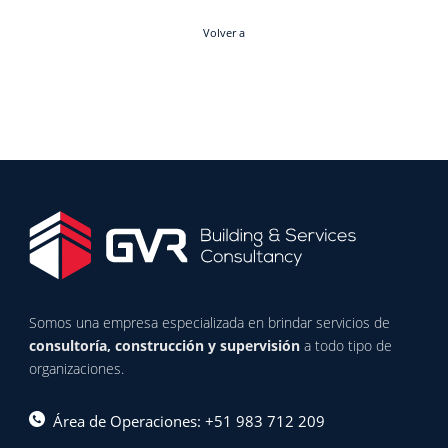
Volver a
Somos una empresa especializada en brindar servicios de
consultoría, construcción y supervisión
a todo tipo de
organizaciones.
Área de Operaciones: +51 983 712 209