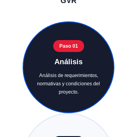
GVR
Paso 01
Análisis
Análisis de requerimientos,
normativas y condiciones del
proyecto.