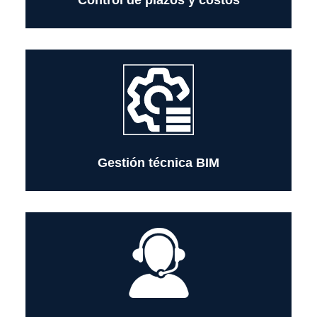
Control de plazos y costos
Uso de modelos BIM 4D y 5D para el control
del proyecto, facilitando la toma de decisiones
y la coordinación entre especialidades.
Gestión técnica BIM
Asistencia técnica durante las distintas etapas
del proyecto, brindando soporte oportuno a
equipos técnicos, supervisión y cliente.