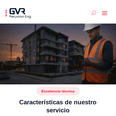
Dirigimos tu proyecto
Gestión y Control de
Proyectos
SOLICITAR ASESORÍA
Excelencia técnica
Características de nuestro
servicio