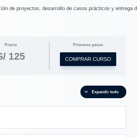
ción de proyectos, desarrollo de casos prácticos y entrega 
Precio
Primeros pasos
S/ 125
COMPRAR CURSO
Expandir todo