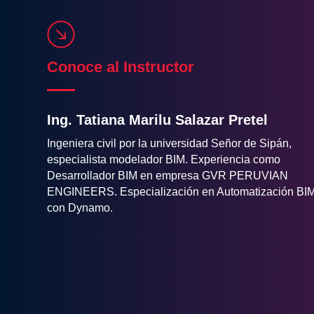
TEMA 2: ORGANIZACIÓN Y DEFIN
TEMA 1: DISEÑO DE SECCIONES 
TEMA 3: CODIFICACIÓN: FUNCIO
Conoce al Instructor
TEMA 2: DISEÑO DE SECCIONES
Ing. Tatiana Marilu Salazar Pretel
Ingeniera civil por la universidad Señor de Sipán,
especialista modelador BIM. Experiencia como
Desarrollador BIM en empresa GVR PERUVIAN
ENGINEERS. Especialización en Automatización BI
con Dynamo.