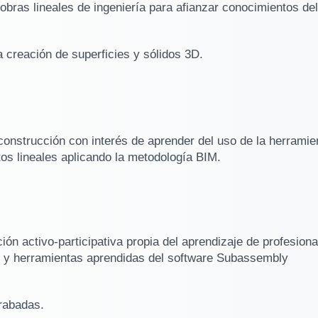
 obras lineales de ingeniería para afianzar conocimientos de
 creación de superficies y sólidos 3D.
 construcción con interés de aprender del uso de la herramie
s lineales aplicando la metodología BIM.
ón activo-participativa propia del aprendizaje de profesiona
os y herramientas aprendidas del software Subassembly
grabadas.