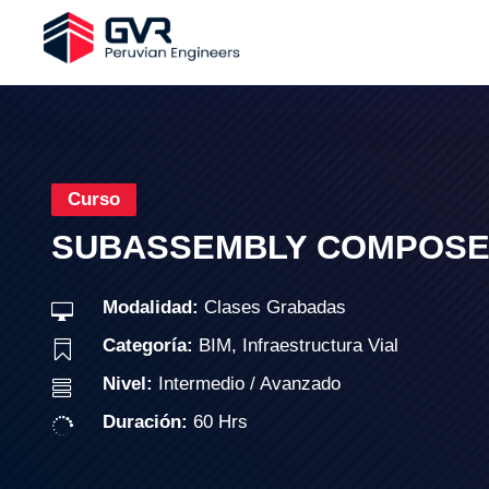
Curso
SUBASSEMBLY COMPOSER
Modalidad:
Clases Grabadas

Categoría:
BIM
,
Infraestructura Vial

Nivel:
Intermedio / Avanzado

Duración:
60 Hrs
