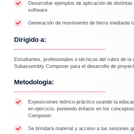
Desarrollar ejemplos de aplicación de distintas

software.
Generación de movimiento de tierra mediante la

Dirigido a:
Estudiantes, profesionales o técnicos del rubro de la
Subassembly Composer para el desarrollo de proyecto
Metodología:
Exposiciones teórico-práctico usando la educaci

en ejercicio, poniendo énfasis en los concept
Composer.
Se brindará material y acceso a las sesiones 
