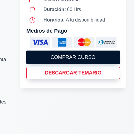
l

Duración:
60 Hrs
}
Horarios:
A tu disponibilidad
Medios de Pago
COMPRAR CURSO
nta
DESCARGAR TEMARIO
les