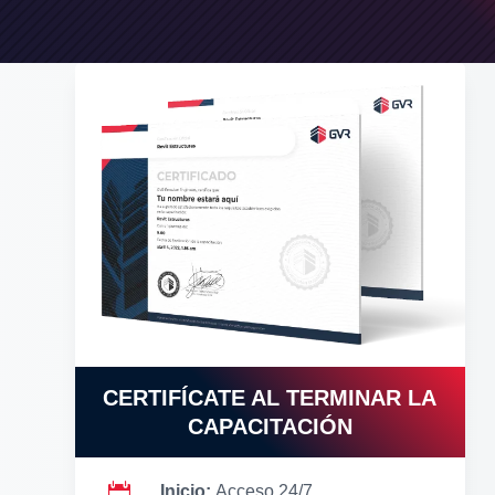
CERTIFÍCATE AL TERMINAR LA
CAPACITACIÓN

Inicio:
Acceso 24/7