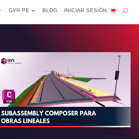
GVR PE
BLOG
INICIAR SESIÓN