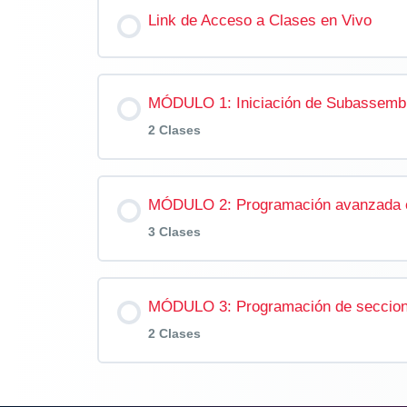
Link de Acceso a Clases en Vivo
MÓDULO 1: Iniciación de Subassemb
2 Clases
Contenido de la Modulo
MÓDULO 2: Programación avanzada 
3 Clases
TEMA 1: INTRODUCCIÓN
Contenido de la Modulo
MÓDULO 3: Programación de seccione
TEMA 2: ELEMENTOS DE GEOMET
2 Clases
TEMA 1: ELEMENTOS DE GEOME
Contenido de la Modulo