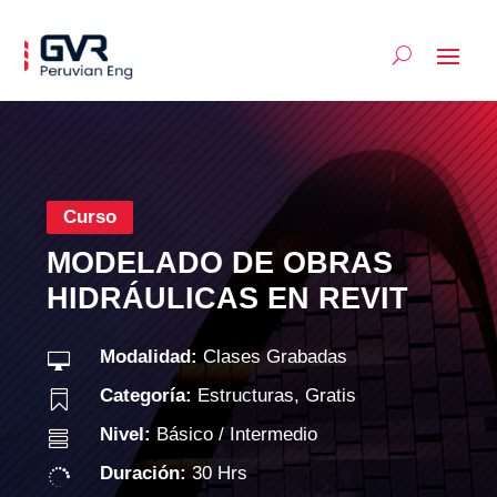
Curso
MODELADO DE OBRAS
HIDRÁULICAS EN REVIT
Modalidad:
Clases Grabadas

Categoría:
Estructuras
,
Gratis

Nivel:
Básico / Intermedio

Duración:
30 Hrs
