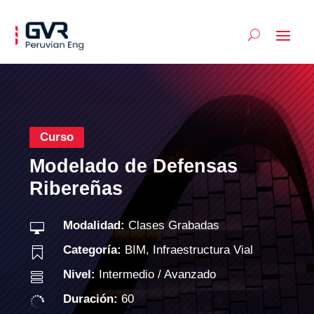
Curso
Modelado de Defensas
Ribereñas
Modalidad:
Clases Grabadas

Categoría:
BIM
,
Infraestructura Vial

Nivel:
Intermedio / Avanzado

Duración:
60
