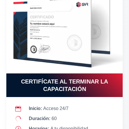
CERTIFÍCATE AL TERMINAR LA
CAPACITACIÓN

Inicio:
Acceso 24/7

Duración:
60
}
Horarios:
A tu disponibilidad