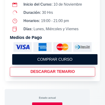

Inicio del Curso:
10 de Noviembre

Duración:
30 Hrs
}
Horarios:
19:00 - 21:00 pm

Días:
Lunes, Miércoles y Viernes
Medios de Pago
COMPRAR CURSO
DESCARGAR TEMARIO
Estado actual