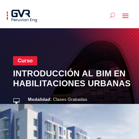
Curso
INTRODUCCIÓN AL BIM EN
HABILITACIONES URBANAS
Modalidad:
Clases Grabadas

Categoría:
BIM

Nivel:
Básico
